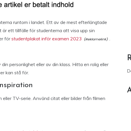
terna runtom i landet. Ett av de mest efterlängtade
r ett tillfälle för studenterna att visa upp sin
er för
studentplakat inför examen 2023
.
in personlighet eller av din klass. Hitta en rolig eller
D
er kan stå för.
nspiration
A
lm eller TV-serie. Använd citat eller bilder från filmen