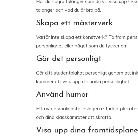
Har du några talanger som du vill visa upp? Sk
talanger och vad du är bra på.
Skapa ett mästerverk
Varför inte skapa ett konstverk? Ta fram pens
personlighet eller något som du tycker om.
Gör det personligt
Gör ditt studentplakat personligt genom att in
kommer att visa upp din unika personlighet.
Använd humor
Ett av de vanligaste inslagen i studentplakaten ä
och dina klasskamrater att skratta.
Visa upp dina framtidsplane