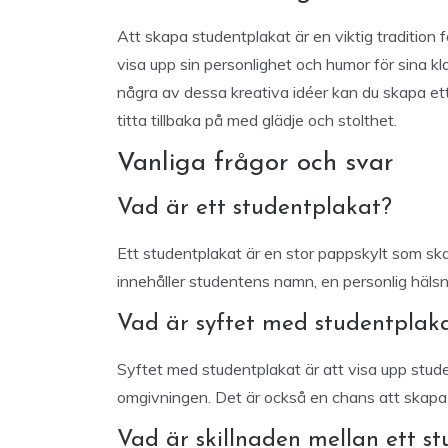
Att skapa studentplakat är en viktig tradition
visa upp sin personlighet och humor för sina 
några av dessa kreativa idéer kan du skapa e
titta tillbaka på med glädje och stolthet.
Vanliga frågor och svar
Vad är ett studentplakat?
Ett studentplakat är en stor pappskylt som sk
innehåller studentens namn, en personlig hälsnin
Vad är syftet med studentplak
Syftet med studentplakat är att visa upp stud
omgivningen. Det är också en chans att skapa
Vad är skillnaden mellan ett st