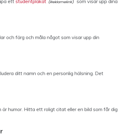
apa ett
studentplakat
som visar upp dina
lar och färg och måla något som visar upp din
kludera ditt namn och en personlig hälsning. Det
r humor. Hitta ett roligt citat eller en bild som får dig
r