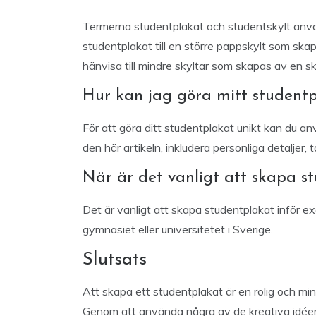
Termerna studentplakat och studentskylt använ
studentplakat till en större pappskylt som sk
hänvisa till mindre skyltar som skapas av en sko
Hur kan jag göra mitt studentp
För att göra ditt studentplakat unikt kan du a
den här artikeln, inkludera personliga detaljer, 
När är det vanligt att skapa s
Det är vanligt att skapa studentplakat inför ex
gymnasiet eller universitetet i Sverige.
Slutsats
Att skapa ett studentplakat är en rolig och mi
Genom att använda några av de kreativa idéern