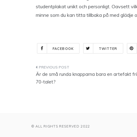
studentplakat unikt och personligt. Oavsett vil
minne som du kan titta tillbaka på med glädje o
FACEBOOK
TWITTER
Indlægsnavigation
Är de små runda knapparna bara en artefakt fr
70-talet?
© ALL RIGHTS RESERVED 2022