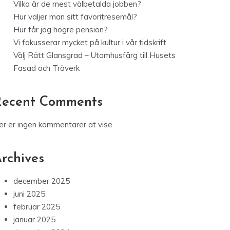
Vilka är de mest välbetalda jobben?
Hur väljer man sitt favoritresemål?
Hur får jag högre pension?
Vi fokusserar mycket på kultur i vår tidskrift
Välj Rätt Glansgrad – Utomhusfärg till Husets
Fasad och Träverk
Recent Comments
er er ingen kommentarer at vise.
rchives
december 2025
juni 2025
februar 2025
januar 2025