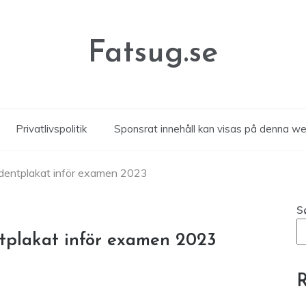
Fatsug.se
Privatlivspolitik
Sponsrat innehåll kan visas på denna w
tudentplakat inför examen 2023
S
ntplakat inför examen 2023
R