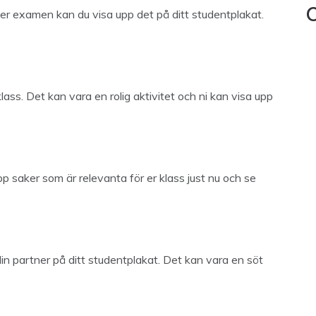
fter examen kan du visa upp det på ditt studentplakat.
C
ss. Det kan vara en rolig aktivitet och ni kan visa upp
pp saker som är relevanta för er klass just nu och se
 din partner på ditt studentplakat. Det kan vara en söt