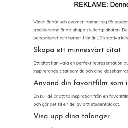
Våren är här och examen närmar sig för studen
traditionerna är att skapa studentplakaten. Det ä
personlighet och humor. Här är 10 kreativa idé
Skapa ett minnesvärt citat
Ett citat kan vara en perfekt representation av d
inspirerande citat som du och dina klasskamrat
Använd din favoritfilm som i
En kul idé är att ta inspiration från en favoritfi
och gör det till en del av ditt studentplakat.
Visa upp dina talanger