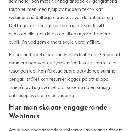
seminarier och möten är begränsade av geografiska
faktorer, men med hjälp av modern teknik kan
webinars nå deltagare oavsett var de befinner sig.
Detta gör det möjligt för företag att sprida sitt
budskap eller dela kunskap till en mycket bredare
publik än vad som annars skulle vara möjligt.
En annan fördel är kostnadseffektiviteten. Genom att
eliminera behovet av fysisk infrastruktur som lokaler,
resor och logi, kan företag spara betydande summor
pengar. Istället kan resurser läggas på att skapa
innehåll av hög kvalitet och säkerställa en smidig
onlineupplevelse för deltagarna.
Hur man skapar engagerande
Webinars
Att skapa engagerande webinars är avgörande för att