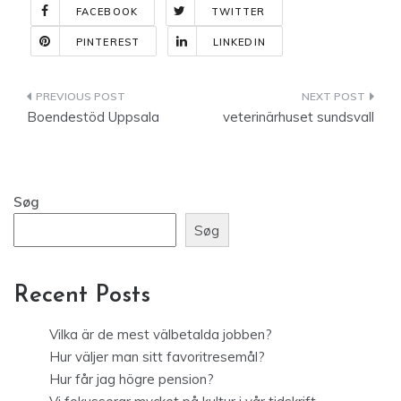
FACEBOOK
TWITTER
PINTEREST
LINKEDIN
Indlægsnavigation
Boendestöd Uppsala
veterinärhuset sundsvall
Søg
Søg
Recent Posts
Vilka är de mest välbetalda jobben?
Hur väljer man sitt favoritresemål?
Hur får jag högre pension?