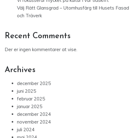
Vi fokusserar mycket på kultur i vår tidskrift
Välj Rätt Glansgrad – Utomhusfärg till Husets Fasad
och Träverk
Recent Comments
Der er ingen kommentarer at vise.
Archives
december 2025
juni 2025
februar 2025
januar 2025
december 2024
november 2024
juli 2024
maj 2024