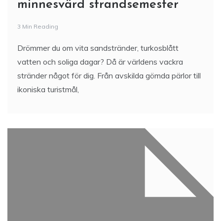
minnesvärd strandsemester
3 Min Reading
Drömmer du om vita sandstränder, turkosblått
vatten och soliga dagar? Då är världens vackra
stränder något för dig. Från avskilda gömda pärlor till
ikoniska turistmål,