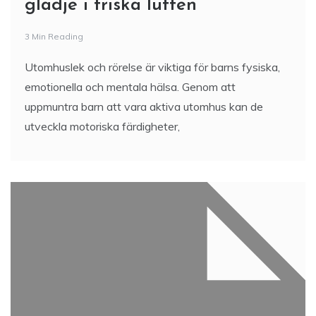
glädje i friska luften
3 Min Reading
Utomhuslek och rörelse är viktiga för barns fysiska,
emotionella och mentala hälsa. Genom att
uppmuntra barn att vara aktiva utomhus kan de
utveckla motoriska färdigheter,