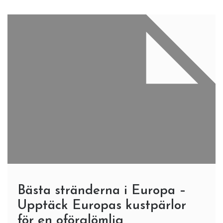
Bästa stränderna i Europa –
Upptäck Europas kustpärlor
för en oförglömlig