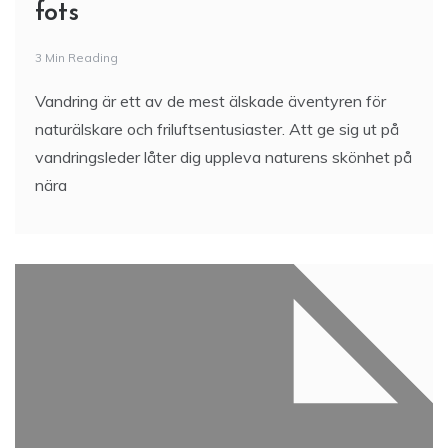
fots
3 Min Reading
Vandring är ett av de mest älskade äventyren för
naturälskare och friluftsentusiaster. Att ge sig ut på
vandringsleder låter dig uppleva naturens skönhet på
nära