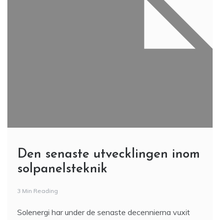
Den senaste utvecklingen inom
solpanelsteknik
3 Min Reading
Solenergi har under de senaste decennierna vuxit