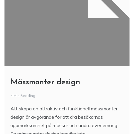
Mässmonter design
4 Min Reading
Att skapa en attraktiv och funktionell mässmonter
design är avgörande för att dra besökarnas
uppmärksamhet på mässor och andra evenemang.
En mässmonter design handlar inte