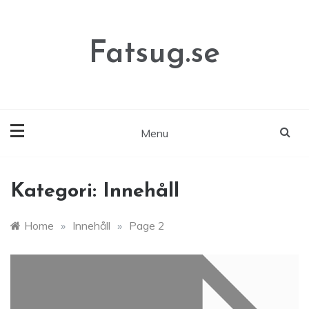
Skip
to
content
Fatsug.se
Menu
Kategori:
Innehåll
Home
»
Innehåll
»
Page 2