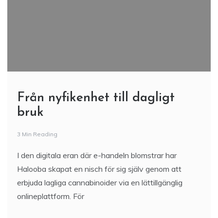
Från nyfikenhet till dagligt
bruk
3 Min Reading
I den digitala eran där e-handeln blomstrar har
Halooba skapat en nisch för sig själv genom att
erbjuda lagliga cannabinoider via en lättillgänglig
onlineplattform. För