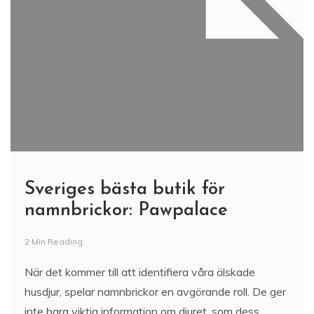
Sveriges bästa butik för
namnbrickor: Pawpalace
2 Min Reading
När det kommer till att identifiera våra älskade
husdjur, spelar namnbrickor en avgörande roll. De ger
inte bara viktig information om djuret, som dess